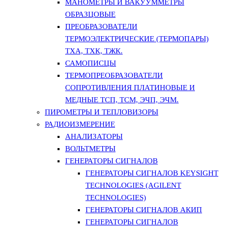
МАНОМЕТРЫ И ВАКУУММЕТРЫ
ОБРАЗЦОВЫЕ
ПРЕОБРАЗОВАТЕЛИ
ТЕРМОЭЛЕКТРИЧЕСКИЕ (ТЕРМОПАРЫ)
ТХА, ТХК, ТЖК.
САМОПИСЦЫ
ТЕРМОПРЕОБРАЗОВАТЕЛИ
СОПРОТИВЛЕНИЯ ПЛАТИНОВЫЕ И
МЕДНЫЕ ТСП, ТСМ, ЭЧП, ЭЧМ.
ПИРОМЕТРЫ И ТЕПЛОВИЗОРЫ
РАДИОИЗМЕРЕНИЕ
АНАЛИЗАТОРЫ
ВОЛЬТМЕТРЫ
ГЕНЕРАТОРЫ СИГНАЛОВ
ГЕНЕРАТОРЫ СИГНАЛОВ KEYSIGHT
TECHNOLOGIES (AGILENT
TECHNOLOGIES)
ГЕНЕРАТОРЫ СИГНАЛОВ АКИП
ГЕНЕРАТОРЫ СИГНАЛОВ