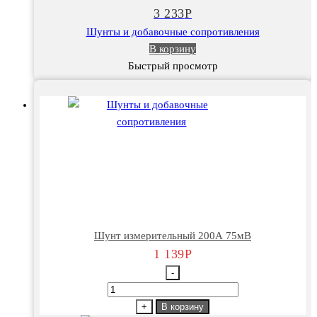
75мВ
3 233
Р
Шунты и добавочные сопротивления
В корзину
Быстрый просмотр
Шунт измерительный 200А 75мВ
1 139
Р
-
Количество
товара
+
В корзину