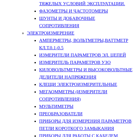
ТЯЖЕЛЫХ УСЛОВИЙ ЭКСПЛУАТАЦИИ.
ФАЗОМЕТРЫ И ЧАСТОТОМЕРЫ
ШУНТЫ И ДОБАВОЧНЫЕ
СОПРОТИВЛЕНИЯ
ЭЛЕКТРОИЗМЕРЕНИЕ
АМПЕРМЕТРЫ, ВОЛЬТМЕТРЫ,ВАТТМЕТР
КЛ.Т.0.1-0.5
ИЗМЕРИТЕЛИ ПАРАМЕТРОВ ЭЛ. ЦЕПЕЙ
ИЗМЕРИТЕЛЬ ПАРАМЕТРОВ УЗО
КИЛОВОЛЬТМЕТРЫ И ВЫСОКОВОЛЬТНЫЕ
ДЕЛИТЕЛИ НАПРЯЖЕНИЯ
КЛЕЩИ ЭЛЕКТРОИЗМЕРИТЕЛЬНЫЕ
МЕГАОММЕТРЫ (ИЗМЕРИТЕЛИ
СОПРОТИВЛЕНИЯ)
МУЛЬТИМЕТРЫ
ПРЕОБРАЗОВАТЕЛИ
ПРИБОРЫ ДЛЯ ИЗМЕРЕНИЯ ПАРАМЕТРОВ
ПЕТЛИ КОРОТКОГО ЗАМЫКАНИЯ
ПРИБОРЫ ДЛЯ РАБОТЫ С КАБЕЛЕМ