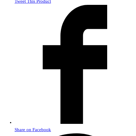
Tweet This Product
Share on Facebook