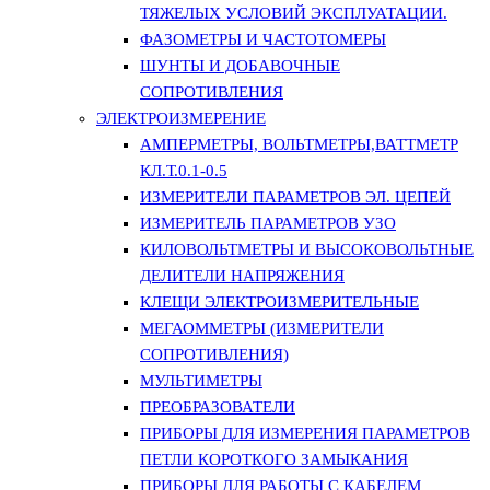
ТЯЖЕЛЫХ УСЛОВИЙ ЭКСПЛУАТАЦИИ.
ФАЗОМЕТРЫ И ЧАСТОТОМЕРЫ
ШУНТЫ И ДОБАВОЧНЫЕ
СОПРОТИВЛЕНИЯ
ЭЛЕКТРОИЗМЕРЕНИЕ
АМПЕРМЕТРЫ, ВОЛЬТМЕТРЫ,ВАТТМЕТР
КЛ.Т.0.1-0.5
ИЗМЕРИТЕЛИ ПАРАМЕТРОВ ЭЛ. ЦЕПЕЙ
ИЗМЕРИТЕЛЬ ПАРАМЕТРОВ УЗО
КИЛОВОЛЬТМЕТРЫ И ВЫСОКОВОЛЬТНЫЕ
ДЕЛИТЕЛИ НАПРЯЖЕНИЯ
КЛЕЩИ ЭЛЕКТРОИЗМЕРИТЕЛЬНЫЕ
МЕГАОММЕТРЫ (ИЗМЕРИТЕЛИ
СОПРОТИВЛЕНИЯ)
МУЛЬТИМЕТРЫ
ПРЕОБРАЗОВАТЕЛИ
ПРИБОРЫ ДЛЯ ИЗМЕРЕНИЯ ПАРАМЕТРОВ
ПЕТЛИ КОРОТКОГО ЗАМЫКАНИЯ
ПРИБОРЫ ДЛЯ РАБОТЫ С КАБЕЛЕМ