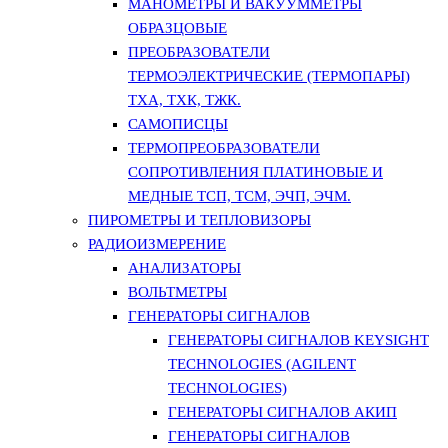
МАНОМЕТРЫ И ВАКУУММЕТРЫ
ОБРАЗЦОВЫЕ
ПРЕОБРАЗОВАТЕЛИ
ТЕРМОЭЛЕКТРИЧЕСКИЕ (ТЕРМОПАРЫ)
ТХА, ТХК, ТЖК.
САМОПИСЦЫ
ТЕРМОПРЕОБРАЗОВАТЕЛИ
СОПРОТИВЛЕНИЯ ПЛАТИНОВЫЕ И
МЕДНЫЕ ТСП, ТСМ, ЭЧП, ЭЧМ.
ПИРОМЕТРЫ И ТЕПЛОВИЗОРЫ
РАДИОИЗМЕРЕНИЕ
АНАЛИЗАТОРЫ
ВОЛЬТМЕТРЫ
ГЕНЕРАТОРЫ СИГНАЛОВ
ГЕНЕРАТОРЫ СИГНАЛОВ KEYSIGHT
TECHNOLOGIES (AGILENT
TECHNOLOGIES)
ГЕНЕРАТОРЫ СИГНАЛОВ АКИП
ГЕНЕРАТОРЫ СИГНАЛОВ