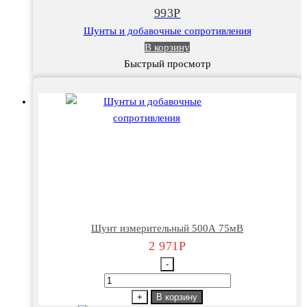
75мВ
993
Р
Шунты и добавочные сопротивления
В корзину
Быстрый просмотр
Шунт измерительный 500А 75мВ
2 971
Р
-
Количество
товара
+
В корзину