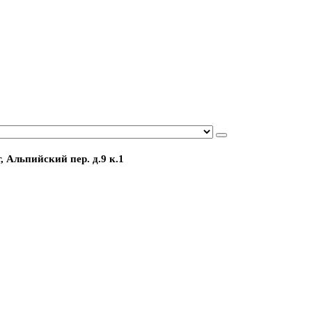
, Альпийский пер. д.9 к.1