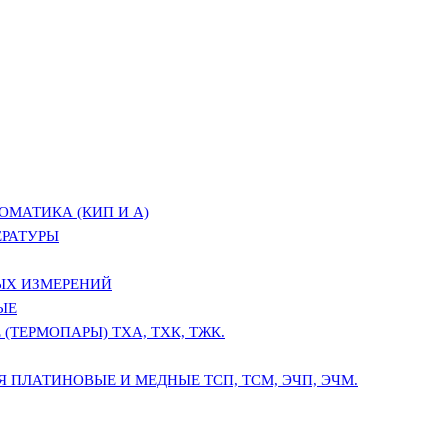
ОМАТИКА (КИП И А)
ЕРАТУРЫ
ЫХ ИЗМЕРЕНИЙ
ЫЕ
(ТЕРМОПАРЫ) ТХА, ТХК, ТЖК.
 ПЛАТИНОВЫЕ И МЕДНЫЕ ТСП, ТСМ, ЭЧП, ЭЧМ.