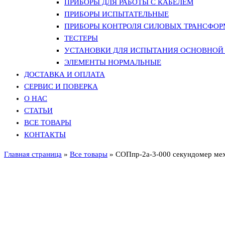
ПРИБОРЫ ДЛЯ РАБОТЫ С КАБЕЛЕМ
ПРИБОРЫ ИСПЫТАТЕЛЬНЫЕ
ПРИБОРЫ КОНТРОЛЯ СИЛОВЫХ ТРАНСФО
ТЕСТЕРЫ
УСТАНОВКИ ДЛЯ ИСПЫТАНИЯ ОСНОВНОЙ 
ЭЛЕМЕНТЫ НОРМАЛЬНЫЕ
ДОСТАВКА И ОПЛАТА
СЕРВИС И ПОВЕРКА
О НАС
СТАТЬИ
ВСЕ ТОВАРЫ
КОНТАКТЫ
Главная страница
»
Все товары
»
СОПпр-2а-3-000 секундомер ме