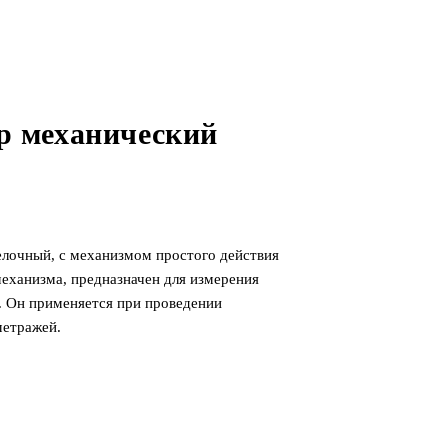
р механический
лочный, с механизмом простого действия
механизма, предназначен для измерения
ы. Он применяется при проведении
метражей.