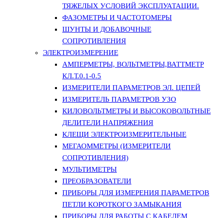
ТЯЖЕЛЫХ УСЛОВИЙ ЭКСПЛУАТАЦИИ.
ФАЗОМЕТРЫ И ЧАСТОТОМЕРЫ
ШУНТЫ И ДОБАВОЧНЫЕ
СОПРОТИВЛЕНИЯ
ЭЛЕКТРОИЗМЕРЕНИЕ
АМПЕРМЕТРЫ, ВОЛЬТМЕТРЫ,ВАТТМЕТР
КЛ.Т.0.1-0.5
ИЗМЕРИТЕЛИ ПАРАМЕТРОВ ЭЛ. ЦЕПЕЙ
ИЗМЕРИТЕЛЬ ПАРАМЕТРОВ УЗО
КИЛОВОЛЬТМЕТРЫ И ВЫСОКОВОЛЬТНЫЕ
ДЕЛИТЕЛИ НАПРЯЖЕНИЯ
КЛЕЩИ ЭЛЕКТРОИЗМЕРИТЕЛЬНЫЕ
МЕГАОММЕТРЫ (ИЗМЕРИТЕЛИ
СОПРОТИВЛЕНИЯ)
МУЛЬТИМЕТРЫ
ПРЕОБРАЗОВАТЕЛИ
ПРИБОРЫ ДЛЯ ИЗМЕРЕНИЯ ПАРАМЕТРОВ
ПЕТЛИ КОРОТКОГО ЗАМЫКАНИЯ
ПРИБОРЫ ДЛЯ РАБОТЫ С КАБЕЛЕМ