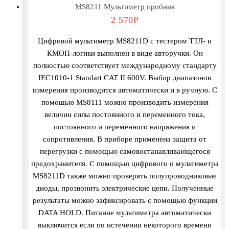
MS8211 Мультиметр пробник
2 570
Р
Цифровой мультиметр MS8211D c тестером ТТЛ- и
КМОП-логики выполнен в виде авторучки. Он
полностью соответствует международному стандарту
IEC1010-1 Standart CAT II 600V. Выбор диапазонов
измерения производится автоматически и в ручную. С
помощью MS8111 можно производить измерения
величин силы постоянного и переменного тока,
постоянного и переменного напряжения и
сопротивления. В приборе применена защита от
перегрузки с помощью самовостанавливающегося
предохранителя. С помощью цифрового о мультиметра
MS8211D также можно проверять полупроводниковые
диоды, прозвонить электрические цепи. Полученные
результаты можно зафиксировать с помощью функции
DATA HOLD. Питание мультиметра автоматически
выключится если по истечении некоторого времени