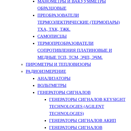
МАНОМЕТРЫ И ВАКУУММЕТРЫ
ОБРАЗЦОВЫЕ
ПРЕОБРАЗОВАТЕЛИ
ТЕРМОЭЛЕКТРИЧЕСКИЕ (ТЕРМОПАРЫ)
ТХА, ТХК, ТЖК.
САМОПИСЦЫ
ТЕРМОПРЕОБРАЗОВАТЕЛИ
СОПРОТИВЛЕНИЯ ПЛАТИНОВЫЕ И
МЕДНЫЕ ТСП, ТСМ, ЭЧП, ЭЧМ.
ПИРОМЕТРЫ И ТЕПЛОВИЗОРЫ
РАДИОИЗМЕРЕНИЕ
АНАЛИЗАТОРЫ
ВОЛЬТМЕТРЫ
ГЕНЕРАТОРЫ СИГНАЛОВ
ГЕНЕРАТОРЫ СИГНАЛОВ KEYSIGHT
TECHNOLOGIES (AGILENT
TECHNOLOGIES)
ГЕНЕРАТОРЫ СИГНАЛОВ АКИП
ГЕНЕРАТОРЫ СИГНАЛОВ