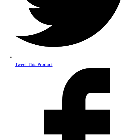
Tweet This Product