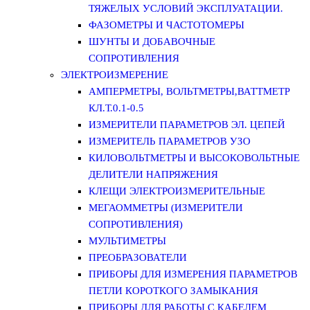
ТЯЖЕЛЫХ УСЛОВИЙ ЭКСПЛУАТАЦИИ.
ФАЗОМЕТРЫ И ЧАСТОТОМЕРЫ
ШУНТЫ И ДОБАВОЧНЫЕ
СОПРОТИВЛЕНИЯ
ЭЛЕКТРОИЗМЕРЕНИЕ
АМПЕРМЕТРЫ, ВОЛЬТМЕТРЫ,ВАТТМЕТР
КЛ.Т.0.1-0.5
ИЗМЕРИТЕЛИ ПАРАМЕТРОВ ЭЛ. ЦЕПЕЙ
ИЗМЕРИТЕЛЬ ПАРАМЕТРОВ УЗО
КИЛОВОЛЬТМЕТРЫ И ВЫСОКОВОЛЬТНЫЕ
ДЕЛИТЕЛИ НАПРЯЖЕНИЯ
КЛЕЩИ ЭЛЕКТРОИЗМЕРИТЕЛЬНЫЕ
МЕГАОММЕТРЫ (ИЗМЕРИТЕЛИ
СОПРОТИВЛЕНИЯ)
МУЛЬТИМЕТРЫ
ПРЕОБРАЗОВАТЕЛИ
ПРИБОРЫ ДЛЯ ИЗМЕРЕНИЯ ПАРАМЕТРОВ
ПЕТЛИ КОРОТКОГО ЗАМЫКАНИЯ
ПРИБОРЫ ДЛЯ РАБОТЫ С КАБЕЛЕМ