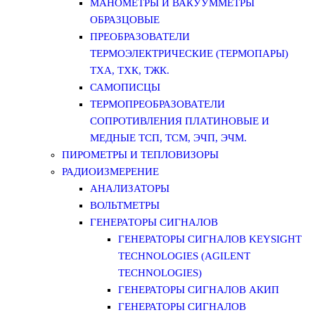
МАНОМЕТРЫ И ВАКУУММЕТРЫ
ОБРАЗЦОВЫЕ
ПРЕОБРАЗОВАТЕЛИ
ТЕРМОЭЛЕКТРИЧЕСКИЕ (ТЕРМОПАРЫ)
ТХА, ТХК, ТЖК.
САМОПИСЦЫ
ТЕРМОПРЕОБРАЗОВАТЕЛИ
СОПРОТИВЛЕНИЯ ПЛАТИНОВЫЕ И
МЕДНЫЕ ТСП, ТСМ, ЭЧП, ЭЧМ.
ПИРОМЕТРЫ И ТЕПЛОВИЗОРЫ
РАДИОИЗМЕРЕНИЕ
АНАЛИЗАТОРЫ
ВОЛЬТМЕТРЫ
ГЕНЕРАТОРЫ СИГНАЛОВ
ГЕНЕРАТОРЫ СИГНАЛОВ KEYSIGHT
TECHNOLOGIES (AGILENT
TECHNOLOGIES)
ГЕНЕРАТОРЫ СИГНАЛОВ АКИП
ГЕНЕРАТОРЫ СИГНАЛОВ