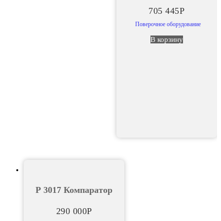
705 445
Р
Поверочное оборудование
В корзину
Р 3017 Компаратор
290 000
Р