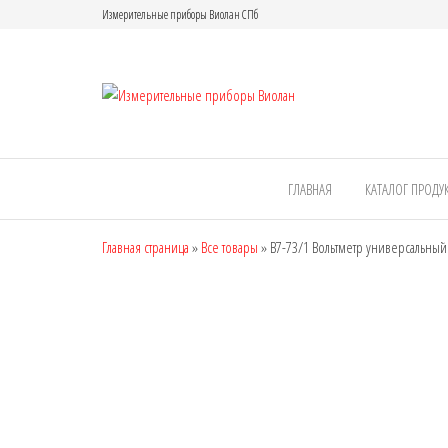
Измерительные приборы Виолан СПб
Измерител
приборы
Виолан
ГЛАВНАЯ
КАТАЛОГ ПРОДУ
Главная страница
»
Все товары
»
В7-73/1 Вольтметр универсальный