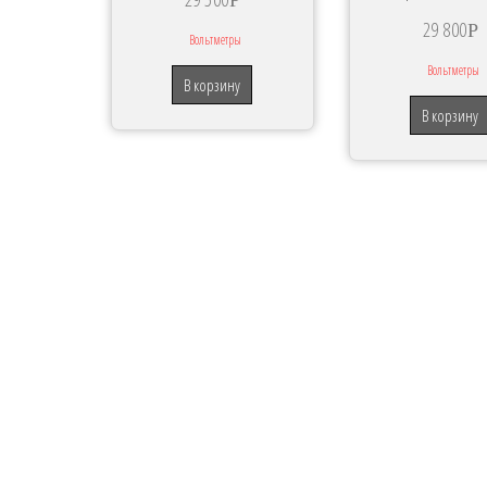
Р
29 800
Р
Вольтметры
Вольтметры
В корзину
В корзину