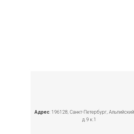
Адрес
: 196128, Санкт-Петербург, Альпийский
д.9 к.1