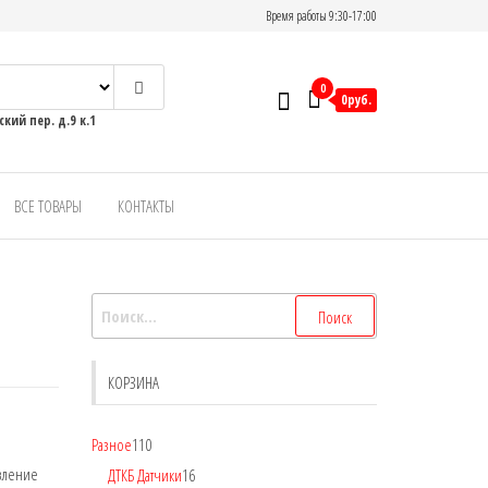
Время работы 9:30-17:00
0
0руб.
кий пер. д.9 к.1
ВСЕ ТОВАРЫ
КОНТАКТЫ
КОРЗИНА
Разное
110
вление
ДТКБ Датчики
16