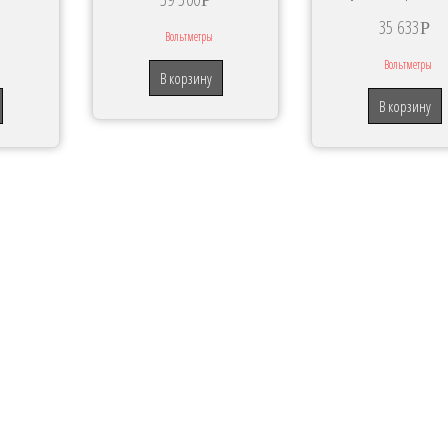
Р
35 633
Р
Вольтметры
Вольтметры
В корзину
В корзину