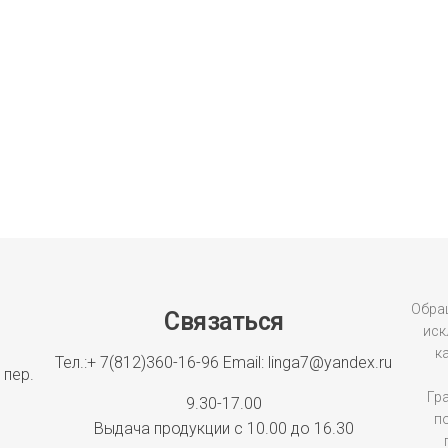
Обращ
Связаться
иск
к
Тел.:+ 7(812)360-16-96
Email: linga7@yandex.ru
 пер.
Гр
9.30-17.00
п
Выдача продукции с 10.00 до 16.30