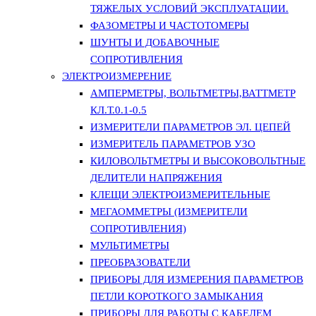
ТЯЖЕЛЫХ УСЛОВИЙ ЭКСПЛУАТАЦИИ.
ФАЗОМЕТРЫ И ЧАСТОТОМЕРЫ
ШУНТЫ И ДОБАВОЧНЫЕ
СОПРОТИВЛЕНИЯ
ЭЛЕКТРОИЗМЕРЕНИЕ
АМПЕРМЕТРЫ, ВОЛЬТМЕТРЫ,ВАТТМЕТР
КЛ.Т.0.1-0.5
ИЗМЕРИТЕЛИ ПАРАМЕТРОВ ЭЛ. ЦЕПЕЙ
ИЗМЕРИТЕЛЬ ПАРАМЕТРОВ УЗО
КИЛОВОЛЬТМЕТРЫ И ВЫСОКОВОЛЬТНЫЕ
ДЕЛИТЕЛИ НАПРЯЖЕНИЯ
КЛЕЩИ ЭЛЕКТРОИЗМЕРИТЕЛЬНЫЕ
МЕГАОММЕТРЫ (ИЗМЕРИТЕЛИ
СОПРОТИВЛЕНИЯ)
МУЛЬТИМЕТРЫ
ПРЕОБРАЗОВАТЕЛИ
ПРИБОРЫ ДЛЯ ИЗМЕРЕНИЯ ПАРАМЕТРОВ
ПЕТЛИ КОРОТКОГО ЗАМЫКАНИЯ
ПРИБОРЫ ДЛЯ РАБОТЫ С КАБЕЛЕМ