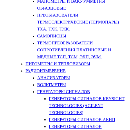
МАНОМЕТРЫ И ВАКУУММЕТРЫ
ОБРАЗЦОВЫЕ
ПРЕОБРАЗОВАТЕЛИ
ТЕРМОЭЛЕКТРИЧЕСКИЕ (ТЕРМОПАРЫ)
ТХА, ТХК, ТЖК.
САМОПИСЦЫ
ТЕРМОПРЕОБРАЗОВАТЕЛИ
СОПРОТИВЛЕНИЯ ПЛАТИНОВЫЕ И
МЕДНЫЕ ТСП, ТСМ, ЭЧП, ЭЧМ.
ПИРОМЕТРЫ И ТЕПЛОВИЗОРЫ
РАДИОИЗМЕРЕНИЕ
АНАЛИЗАТОРЫ
ВОЛЬТМЕТРЫ
ГЕНЕРАТОРЫ СИГНАЛОВ
ГЕНЕРАТОРЫ СИГНАЛОВ KEYSIGHT
TECHNOLOGIES (AGILENT
TECHNOLOGIES)
ГЕНЕРАТОРЫ СИГНАЛОВ АКИП
ГЕНЕРАТОРЫ СИГНАЛОВ