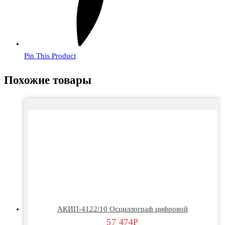
Pin This Product
Похожие товары
АКИП-4122/10 Осциллограф цифровой
57 474
Р