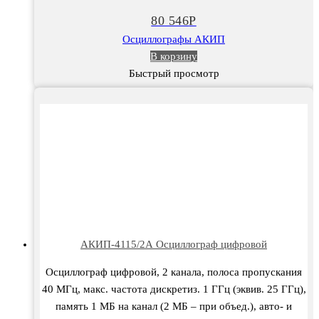
80 546
Р
Осциллографы АКИП
В корзину
Быстрый просмотр
АКИП-4115/2А Осциллограф цифровой
Осциллограф цифровой, 2 канала, полоса пропускания
40 МГц, макс. частота дискретиз. 1 ГГц (эквив. 25 ГГц),
память 1 МБ на канал (2 МБ – при объед.), авто- и