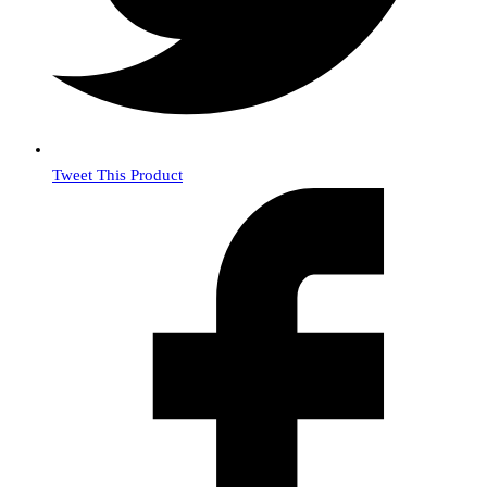
Tweet This Product