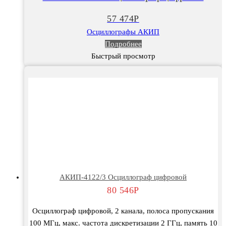
57 474
Р
Осциллографы АКИП
Подробнее
Быстрый просмотр
АКИП-4122/3 Осциллограф цифровой
80 546
Р
Осциллограф цифровой, 2 канала, полоса пропускания
100 МГц, макс. частота дискретизации 2 ГГц, память 10