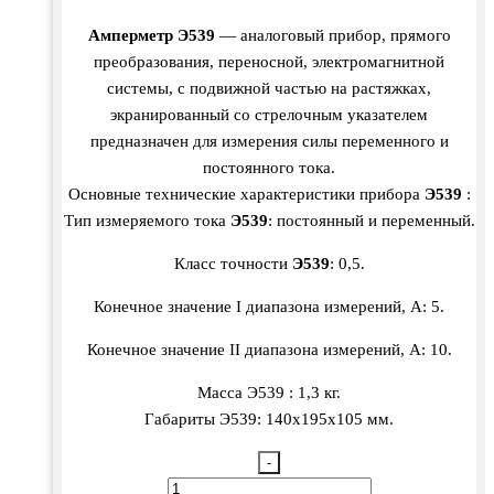
Амперметр Э539
— аналоговый прибор, прямого
преобразования, переносной, электромагнитной
системы, с подвижной частью на растяжках,
экранированный со стрелочным указателем
предназначен для измерения силы переменного и
постоянного тока.
Основные технические характеристики прибора
Э539
:
Тип измеряемого тока
Э539
: постоянный и переменный.
Класс точности
Э539
: 0,5.
Конечное значение I диапазона измерений, А: 5.
Конечное значение II диапазона измерений, А: 10.
Масса Э539 : 1,3 кг.
Габариты Э539: 140х195х105 мм.
-
Количество