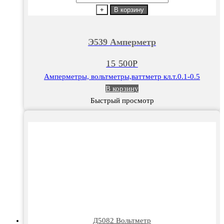
товара
+
В корзину
Э539
Амперметр
Э539 Амперметр
15 500
Р
Амперметры, вольтметры,ваттметр кл.т.0.1-0.5
В корзину
Быстрый просмотр
Д5082 Вольтметр