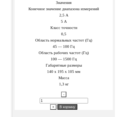
Значения
Конечное значение диапазона измерений
2,5 А
5 А
Класс точности
0,5
Область нормальных частот (Гц)
45 — 100 Гц
Область рабочих частот (Гц)
100 — 1500 Гц
Габаритные размеры
140 х 195 х 105 мм
Масса
1,3 кг
-
Количество
товара
+
В корзину
Э538