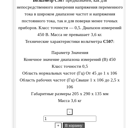
Вольтметр С507
предназначен, как для
непосредственного измерения напряжения переменного
тока в широком диапазоне частот и напряжения
постоянного тока, так и для поверки менее точных
приборов. Класс точности — 0,5. Диапазон измерений
450 В. Масса не превышает 3,6 кг.
Технические характеристики вольтметра
С507
:
Параметр Значения
Конечное значение диапазона измерений (В) 450
Класс точности 0,5
Область нормальных частот (Гц) От 45 до 1 х 106
Область рабочих частот (Гц) Свыше 1 х 106 до 2,5 х
106
Габаритные размеры 205 х 290 х 135 мм
Масса 3,6 кг
-
Количество
товара
+
В корзину