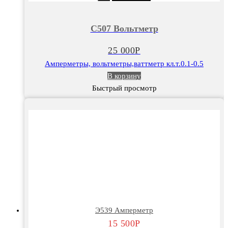
С507
Вольтметр
С507 Вольтметр
25 000
Р
Амперметры, вольтметры,ваттметр кл.т.0.1-0.5
В корзину
Быстрый просмотр
Э539 Амперметр
15 500
Р