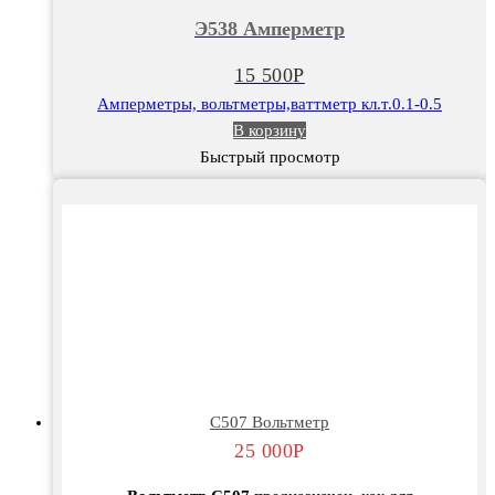
Амперметр
Э538 Амперметр
15 500
Р
Амперметры, вольтметры,ваттметр кл.т.0.1-0.5
В корзину
Быстрый просмотр
С507 Вольтметр
25 000
Р