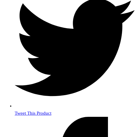
Tweet This Product