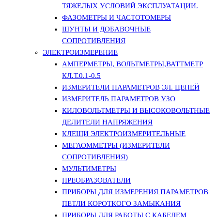
ТЯЖЕЛЫХ УСЛОВИЙ ЭКСПЛУАТАЦИИ.
ФАЗОМЕТРЫ И ЧАСТОТОМЕРЫ
ШУНТЫ И ДОБАВОЧНЫЕ
СОПРОТИВЛЕНИЯ
ЭЛЕКТРОИЗМЕРЕНИЕ
АМПЕРМЕТРЫ, ВОЛЬТМЕТРЫ,ВАТТМЕТР
КЛ.Т.0.1-0.5
ИЗМЕРИТЕЛИ ПАРАМЕТРОВ ЭЛ. ЦЕПЕЙ
ИЗМЕРИТЕЛЬ ПАРАМЕТРОВ УЗО
КИЛОВОЛЬТМЕТРЫ И ВЫСОКОВОЛЬТНЫЕ
ДЕЛИТЕЛИ НАПРЯЖЕНИЯ
КЛЕЩИ ЭЛЕКТРОИЗМЕРИТЕЛЬНЫЕ
МЕГАОММЕТРЫ (ИЗМЕРИТЕЛИ
СОПРОТИВЛЕНИЯ)
МУЛЬТИМЕТРЫ
ПРЕОБРАЗОВАТЕЛИ
ПРИБОРЫ ДЛЯ ИЗМЕРЕНИЯ ПАРАМЕТРОВ
ПЕТЛИ КОРОТКОГО ЗАМЫКАНИЯ
ПРИБОРЫ ДЛЯ РАБОТЫ С КАБЕЛЕМ