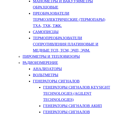
МАНОМЕТРЫ И ВАКУУММЕТРЫ
ОБРАЗЦОВЫЕ
ПРЕОБРАЗОВАТЕЛИ
ТЕРМОЭЛЕКТРИЧЕСКИЕ (ТЕРМОПАРЫ)
ТХА, ТХК, ТЖК.
САМОПИСЦЫ
ТЕРМОПРЕОБРАЗОВАТЕЛИ
СОПРОТИВЛЕНИЯ ПЛАТИНОВЫЕ И
МЕДНЫЕ ТСП, ТСМ, ЭЧП, ЭЧМ.
ПИРОМЕТРЫ И ТЕПЛОВИЗОРЫ
РАДИОИЗМЕРЕНИЕ
АНАЛИЗАТОРЫ
ВОЛЬТМЕТРЫ
ГЕНЕРАТОРЫ СИГНАЛОВ
ГЕНЕРАТОРЫ СИГНАЛОВ KEYSIGHT
TECHNOLOGIES (AGILENT
TECHNOLOGIES)
ГЕНЕРАТОРЫ СИГНАЛОВ АКИП
ГЕНЕРАТОРЫ СИГНАЛОВ