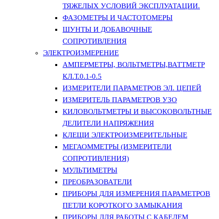
ТЯЖЕЛЫХ УСЛОВИЙ ЭКСПЛУАТАЦИИ.
ФАЗОМЕТРЫ И ЧАСТОТОМЕРЫ
ШУНТЫ И ДОБАВОЧНЫЕ
СОПРОТИВЛЕНИЯ
ЭЛЕКТРОИЗМЕРЕНИЕ
АМПЕРМЕТРЫ, ВОЛЬТМЕТРЫ,ВАТТМЕТР
КЛ.Т.0.1-0.5
ИЗМЕРИТЕЛИ ПАРАМЕТРОВ ЭЛ. ЦЕПЕЙ
ИЗМЕРИТЕЛЬ ПАРАМЕТРОВ УЗО
КИЛОВОЛЬТМЕТРЫ И ВЫСОКОВОЛЬТНЫЕ
ДЕЛИТЕЛИ НАПРЯЖЕНИЯ
КЛЕЩИ ЭЛЕКТРОИЗМЕРИТЕЛЬНЫЕ
МЕГАОММЕТРЫ (ИЗМЕРИТЕЛИ
СОПРОТИВЛЕНИЯ)
МУЛЬТИМЕТРЫ
ПРЕОБРАЗОВАТЕЛИ
ПРИБОРЫ ДЛЯ ИЗМЕРЕНИЯ ПАРАМЕТРОВ
ПЕТЛИ КОРОТКОГО ЗАМЫКАНИЯ
ПРИБОРЫ ДЛЯ РАБОТЫ С КАБЕЛЕМ