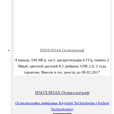
DSOX3014A Осциллограф
4 канала, 100 МГц, част. дискретизации 4 ГГц, память 2
Мвыб, цветной дисплей 8,5 дюймов, USB 2.0, 3 года
гарантии. Внесен в гос. реестр до 08.02.2017
DSOX3014A Осциллограф
Осциллографы цифровые Keysight Technologies (Agilent
Technologies)