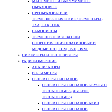
МАНОМЕТРЫ И ВАКУУММЕТРЫ
ОБРАЗЦОВЫЕ
ПРЕОБРАЗОВАТЕЛИ
ТЕРМОЭЛЕКТРИЧЕСКИЕ (ТЕРМОПАРЫ)
ТХА, ТХК, ТЖК.
САМОПИСЦЫ
ТЕРМОПРЕОБРАЗОВАТЕЛИ
СОПРОТИВЛЕНИЯ ПЛАТИНОВЫЕ И
МЕДНЫЕ ТСП, ТСМ, ЭЧП, ЭЧМ.
ПИРОМЕТРЫ И ТЕПЛОВИЗОРЫ
РАДИОИЗМЕРЕНИЕ
АНАЛИЗАТОРЫ
ВОЛЬТМЕТРЫ
ГЕНЕРАТОРЫ СИГНАЛОВ
ГЕНЕРАТОРЫ СИГНАЛОВ KEYSIGHT
TECHNOLOGIES (AGILENT
TECHNOLOGIES)
ГЕНЕРАТОРЫ СИГНАЛОВ АКИП
ГЕНЕРАТОРЫ СИГНАЛОВ