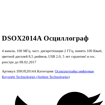
DSOX2014A Осциллограф
4 канала, 100 МГц, част. дискретизации 2 ГГц, память 100 Квыб,
цветной дисплей 8,5 дюймов, USB 2.0, 5 лет гарантии! в гос.
реестре до 08.02.2017
Артикул:
DSOX2014A
Категория:
Осциллографы цифровые
Keysight Technologies (Agilent Technologies)