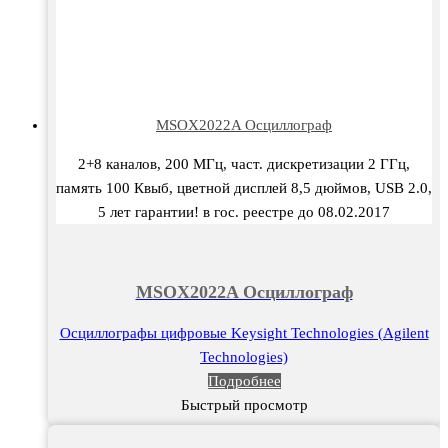
MSOX2022A Осциллограф
2+8 каналов, 200 МГц, част. дискретизации 2 ГГц,
память 100 Квыб, цветной дисплей 8,5 дюймов, USB 2.0,
5 лет гарантии! в гос. реестре до 08.02.2017
MSOX2022A Осциллограф
Осциллографы цифровые Keysight Technologies (Agilent
Technologies)
Подробнее
Быстрый просмотр