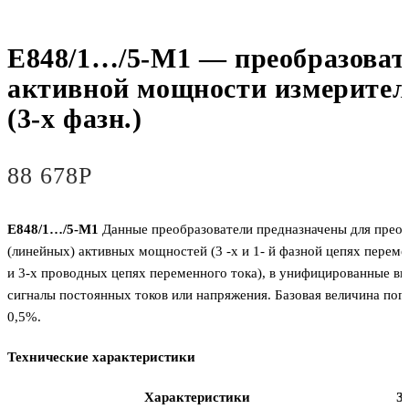
Е848/1…/5-М1 — преобразоват
активной мощности измерите
(3-х фазн.)
88 678
Р
Е848/1…/5-М1
Данные преобразователи предназначены для прео
(линейных) активных мощностей (3 -х и 1- й фазной цепях переме
и 3-х проводных цепях переменного тока), в унифицированные в
сигналы постоянных токов или напряжения. Базовая величина пог
0,5%.
Технические характеристики
Характеристики
З