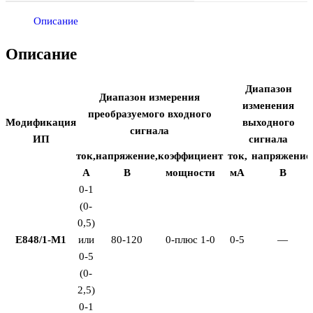
Описание
Описание
Диапазон
Диапазон измерения
изменения
преобразуемого входного
Модификация
выходного
сигнала
ИП
сигнала
ток,
напряжение,
коэффициент
ток,
напряжение
А
В
мощности
мА
В
0-1
(0-
0,5)
Е848/1-М1
или
80-120
0-плюс 1-0
0-5
—
0-5
(0-
2,5)
0-1