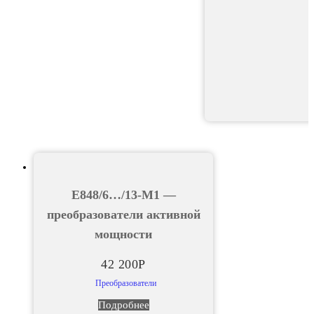
Е848/6…/13-М1 —
преобразователи активной
мощности
42 200
Р
Преобразователи
Подробнее