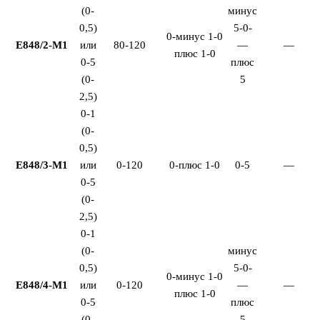
(0-
минус
0,5)
5-0-
0-минус 1-0
Е848/2-М1
или
80-120
—
—
плюс 1-0
0-5
плюс
(0-
5
2,5)
0-1
(0-
0,5)
Е848/3-М1
или
0-120
0-плюс 1-0
0-5
—
0-5
(0-
2,5)
0-1
(0-
минус
0,5)
5-0-
0-минус 1-0
Е848/4-М1
или
0-120
—
—
плюс 1-0
0-5
плюс
(0-
5