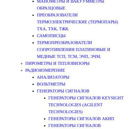
МАНОМЕТРЫ И ВАКУУММЕТРЫ
ОБРАЗЦОВЫЕ
ПРЕОБРАЗОВАТЕЛИ
ТЕРМОЭЛЕКТРИЧЕСКИЕ (ТЕРМОПАРЫ)
ТХА, ТХК, ТЖК.
САМОПИСЦЫ
ТЕРМОПРЕОБРАЗОВАТЕЛИ
СОПРОТИВЛЕНИЯ ПЛАТИНОВЫЕ И
МЕДНЫЕ ТСП, ТСМ, ЭЧП, ЭЧМ.
ПИРОМЕТРЫ И ТЕПЛОВИЗОРЫ
РАДИОИЗМЕРЕНИЕ
АНАЛИЗАТОРЫ
ВОЛЬТМЕТРЫ
ГЕНЕРАТОРЫ СИГНАЛОВ
ГЕНЕРАТОРЫ СИГНАЛОВ KEYSIGHT
TECHNOLOGIES (AGILENT
TECHNOLOGIES)
ГЕНЕРАТОРЫ СИГНАЛОВ АКИП
ГЕНЕРАТОРЫ СИГНАЛОВ