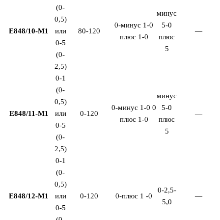
(0-
минус
0,5)
0-минус 1-0
5-0
Е848/10-М1
или
80-120
—
плюс 1-0
плюс
0-5
5
(0-
2,5)
0-1
(0-
минус
0,5)
0-минус 1-0 0
5-0
Е848/11-М1
или
0-120
—
плюс 1-0
плюс
0-5
5
(0-
2,5)
0-1
(0-
0,5)
0-2,5-
Е848/12-М1
или
0-120
0-плюс 1 -0
—
5,0
0-5
(0-