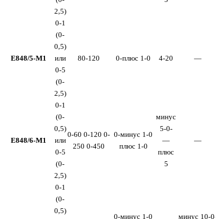
2,5)
0-1
(0-
0,5)
Е848/5-М1
или
80-120
0-плюс 1-0
4-20
—
0-5
(0-
2,5)
0-1
(0-
минус
0,5)
5-0-
0-60 0-120 0-
0-минус 1-0
Е848/6-М1
или
—
—
250 0-450
плюс 1-0
0-5
плюс
(0-
5
2,5)
0-1
(0-
0,5)
0-минус 1-0
минус 10-0-