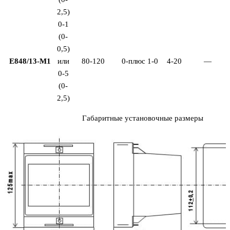
2,5)
0-1
(0-
0,5)
Е848/13-М1
или
80-120
0-плюс 1-0
4-20
—
0-5
(0-
2,5)
Габаритные установочные размеры