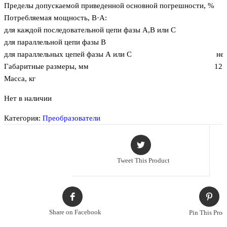
Пределы допускаемой приведенной основной погрешности, %
Потребляемая мощность, В·А:
для каждой последовательной цепи фазы А,В или С
для параллельной цепи фазы В
для параллельных цепей фазы А или С
не 
Габаритные размеры, мм
125
Масса, кг
Нет в наличии
Категория:
Преобразователи
Tweet This Product
Share on Facebook
Pin This Prod