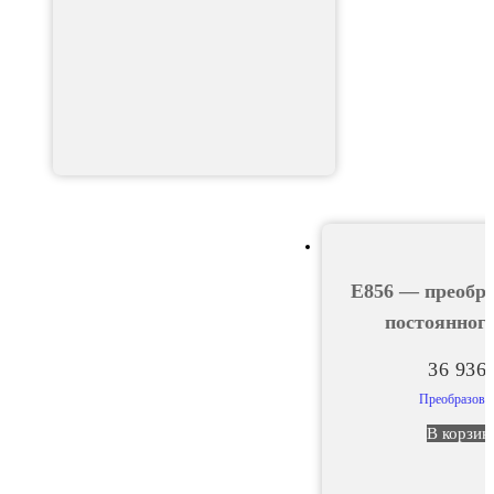
Е856 — преобра
постоянного
36 936
Преобразова
В корзин