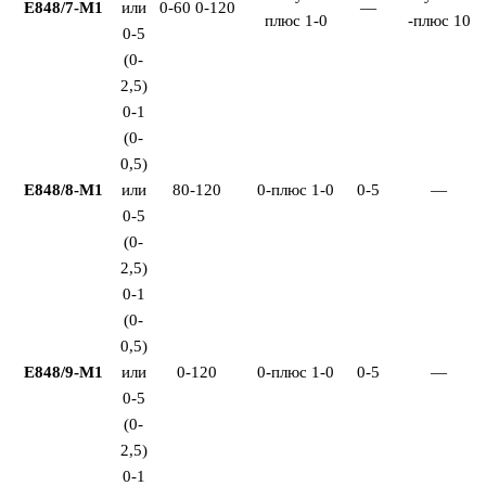
Е848/7-М1
или
0-60 0-120
—
плюс 1-0
-плюс 10
0-5
(0-
2,5)
0-1
(0-
0,5)
Е848/8-М1
или
80-120
0-плюс 1-0
0-5
—
0-5
(0-
2,5)
0-1
(0-
0,5)
Е848/9-М1
или
0-120
0-плюс 1-0
0-5
—
0-5
(0-
2,5)
0-1