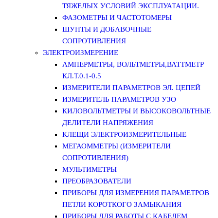
ТЯЖЕЛЫХ УСЛОВИЙ ЭКСПЛУАТАЦИИ.
ФАЗОМЕТРЫ И ЧАСТОТОМЕРЫ
ШУНТЫ И ДОБАВОЧНЫЕ
СОПРОТИВЛЕНИЯ
ЭЛЕКТРОИЗМЕРЕНИЕ
АМПЕРМЕТРЫ, ВОЛЬТМЕТРЫ,ВАТТМЕТР
КЛ.Т.0.1-0.5
ИЗМЕРИТЕЛИ ПАРАМЕТРОВ ЭЛ. ЦЕПЕЙ
ИЗМЕРИТЕЛЬ ПАРАМЕТРОВ УЗО
КИЛОВОЛЬТМЕТРЫ И ВЫСОКОВОЛЬТНЫЕ
ДЕЛИТЕЛИ НАПРЯЖЕНИЯ
КЛЕЩИ ЭЛЕКТРОИЗМЕРИТЕЛЬНЫЕ
МЕГАОММЕТРЫ (ИЗМЕРИТЕЛИ
СОПРОТИВЛЕНИЯ)
МУЛЬТИМЕТРЫ
ПРЕОБРАЗОВАТЕЛИ
ПРИБОРЫ ДЛЯ ИЗМЕРЕНИЯ ПАРАМЕТРОВ
ПЕТЛИ КОРОТКОГО ЗАМЫКАНИЯ
ПРИБОРЫ ДЛЯ РАБОТЫ С КАБЕЛЕМ