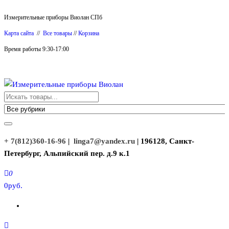
Перейти
Измерительные приборы Виолан СПб
к
Карта сайта
//
Все товары
//
Корзина
содержимому
Время работы 9:30-17:00
Измерительные приборы Виолан
+ 7(812)360-16-96
|
linga7@yandex.ru
| 196128, Санкт-
Петербург, Альпийский пер. д.9 к.1
0
0руб.