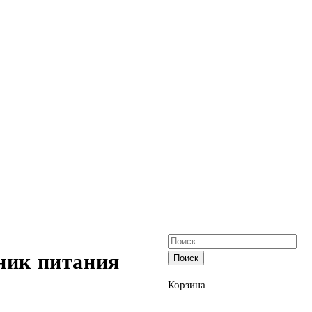
Найти:
ник питания
Корзина