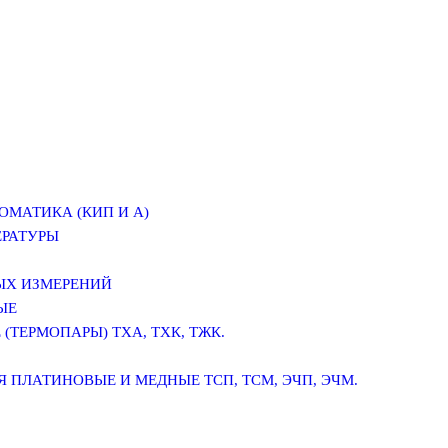
ОМАТИКА (КИП И А)
ЕРАТУРЫ
ЫХ ИЗМЕРЕНИЙ
ЫЕ
(ТЕРМОПАРЫ) ТХА, ТХК, ТЖК.
 ПЛАТИНОВЫЕ И МЕДНЫЕ ТСП, ТСМ, ЭЧП, ЭЧМ.