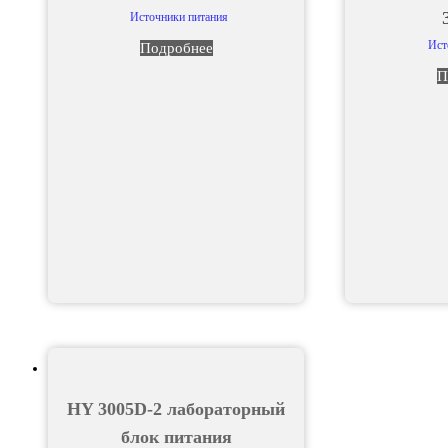
Источники питания
Ист
Подробнее
П
HY 3005D-2 лабораторный
блок питания