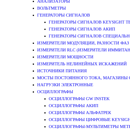
АНАЛИЗАТОРЫ
ВОЛЬТМЕТРЫ
ГЕНЕРАТОРЫ СИГНАЛОВ
ГЕНЕРАТОРЫ СИГНАЛОВ KEYSIGHT TE
ГЕНЕРАТОРЫ СИГНАЛОВ АКИП
ГЕНЕРАТОРЫ СИГНАЛОВ СПЕЦИАЛЬН
ИЗМЕРИТЕЛИ МОДУЛЯЦИИ, РАЗНОСТИ ФАЗ
ИЗМЕРИТЕЛИ RLC (ИЗМЕРИТЕЛИ ИММИТАН
ИЗМЕРИТЕЛИ МОЩНОСТИ
ИЗМЕРИТЕЛЬ НЕЛИНЕЙНЫХ ИСКАЖЕНИЙ
ИСТОЧНИКИ ПИТАНИЯ
МОСТЫ ПОСТОЯННОГО ТОКА, МАГАЗИНЫ
НАГРУЗКИ ЭЛЕКТРОННЫЕ
ОСЦИЛЛОГРАФЫ
ОСЦИЛЛОГРАФЫ GW INSTEK
ОСЦИЛЛОГРАФЫ АКИП
ОСЦИЛЛОГРАФЫ АЛЬФАТРЕК
ОСЦИЛЛОГРАФЫ ЦИФРОВЫЕ KEYSIGHT
ОСЦИЛЛОГРАФЫ-МУЛЬТИМЕТРЫ MET