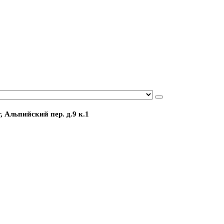
, Альпийский пер. д.9 к.1