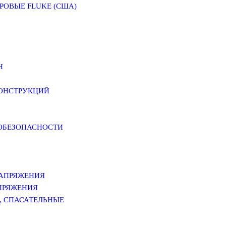
ОВЫЕ FLUKE (США)
Н
КОНСТРУКЦИЙ
РОБЕЗОПАСНОСТИ
НАПРЯЖЕНИЯ
ПРЯЖЕНИЯ
, СПАСАТЕЛЬНЫЕ