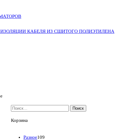
РМАТОРОВ
ИЗОЛЯЦИИ КАБЕЛЯ ИЗ СШИТОГО ПОЛИЭТИЛЕНА
ое
Найти:
Корзина
1
Разное
109