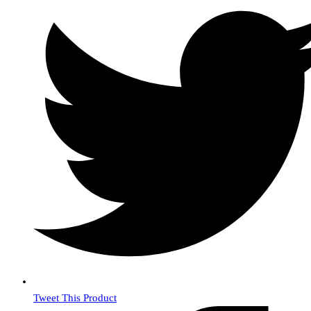
Tweet This Product