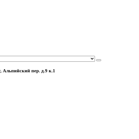
, Альпийский пер. д.9 к.1