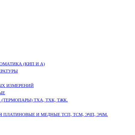
ОМАТИКА (КИП И А)
ЕРАТУРЫ
ЫХ ИЗМЕРЕНИЙ
ЫЕ
(ТЕРМОПАРЫ) ТХА, ТХК, ТЖК.
 ПЛАТИНОВЫЕ И МЕДНЫЕ ТСП, ТСМ, ЭЧП, ЭЧМ.