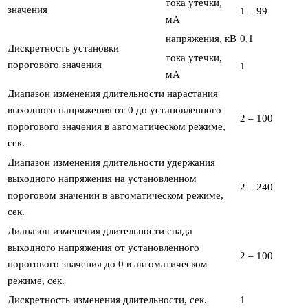
тока утечки,
значения
1 – 99
мА
напряжения, кВ
0,1
Дискретность установки
тока утечки,
порогового значения
1
мА
Диапазон изменения длительности нарастания
выходного напряжения от 0 до установленного
2 – 100
порогового значения в автоматическом режиме,
сек.
Диапазон изменения длительности удержания
выходного напряжения на установленном
2 – 240
пороговом значении в автоматическом режиме,
сек.
Диапазон изменения длительности спада
выходного напряжения от установленного
2 – 100
порогового значения до 0 в автоматическом
режиме, сек.
Дискретность изменения длительности, сек.
1