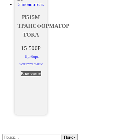
И515М
ТРАНСФОРМАТОР
ТОКА
15 500
Р
Приборы
испытательные
В корзину
Найти: