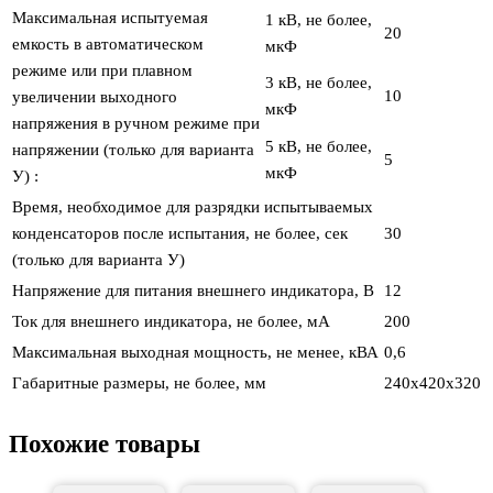
Максимальная испытуемая
1 кВ, не более,
20
емкость в автоматическом
мкФ
режиме или при плавном
3 кВ, не более,
10
увеличении выходного
мкФ
напряжения в ручном режиме при
5 кВ, не более,
напряжении (только для варианта
5
мкФ
У) :
Время, необходимое для разрядки испытываемых
конденсаторов после испытания, не более, сек
30
(только для варианта У)
Напряжение для питания внешнего индикатора, В
12
Ток для внешнего индикатора, не более, мА
200
Максимальная выходная мощность, не менее, кВА
0,6
Габаритные размеры, не более, мм
240x420x320
Похожие товары