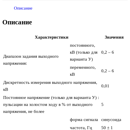
Описание
Описание
Xарактеристики
Значения
постоянного,
кВ (только для
0,2 – 6
Диапазон задания выходного
варианта У)
напряжения:
переменного,
0,2 – 6
кВ
Дискретность измерения выходного напряжения,
0,01
кВ
Постоянное напряжение (только для варианта У) :
пульсации на холостом ходу в % от выходного
5
напряжения, не более
форма сигнала
синусоида
частота, Гц
50 ± 1