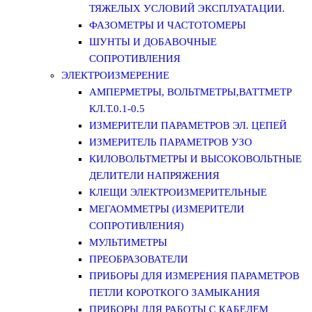
ТЯЖЕЛЫХ УСЛОВИЙ ЭКСПЛУАТАЦИИ.
ФАЗОМЕТРЫ И ЧАСТОТОМЕРЫ
ШУНТЫ И ДОБАВОЧНЫЕ
СОПРОТИВЛЕНИЯ
ЭЛЕКТРОИЗМЕРЕНИЕ
АМПЕРМЕТРЫ, ВОЛЬТМЕТРЫ,ВАТТМЕТР
КЛ.Т.0.1-0.5
ИЗМЕРИТЕЛИ ПАРАМЕТРОВ ЭЛ. ЦЕПЕЙ
ИЗМЕРИТЕЛЬ ПАРАМЕТРОВ УЗО
КИЛОВОЛЬТМЕТРЫ И ВЫСОКОВОЛЬТНЫЕ
ДЕЛИТЕЛИ НАПРЯЖЕНИЯ
КЛЕЩИ ЭЛЕКТРОИЗМЕРИТЕЛЬНЫЕ
МЕГАОММЕТРЫ (ИЗМЕРИТЕЛИ
СОПРОТИВЛЕНИЯ)
МУЛЬТИМЕТРЫ
ПРЕОБРАЗОВАТЕЛИ
ПРИБОРЫ ДЛЯ ИЗМЕРЕНИЯ ПАРАМЕТРОВ
ПЕТЛИ КОРОТКОГО ЗАМЫКАНИЯ
ПРИБОРЫ ДЛЯ РАБОТЫ С КАБЕЛЕМ