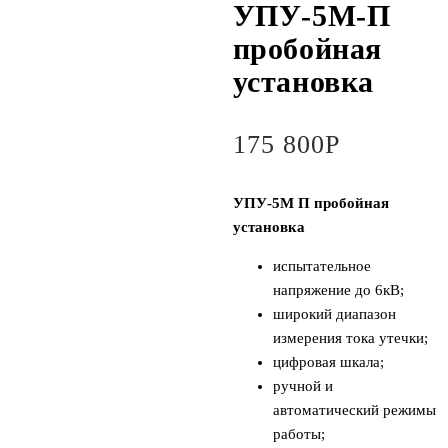
УПУ-5М-П
пробойная
установка
175 800
Р
УПУ-5М П пробойная
установка
испытательное
напряжение до 6кВ;
широкий диапазон
измерения тока утечки;
цифровая шкала;
ручной и
автоматический режимы
работы;