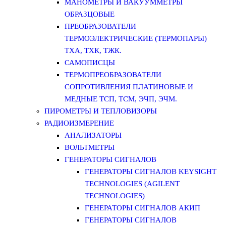
МАНОМЕТРЫ И ВАКУУММЕТРЫ
ОБРАЗЦОВЫЕ
ПРЕОБРАЗОВАТЕЛИ
ТЕРМОЭЛЕКТРИЧЕСКИЕ (ТЕРМОПАРЫ)
ТХА, ТХК, ТЖК.
САМОПИСЦЫ
ТЕРМОПРЕОБРАЗОВАТЕЛИ
СОПРОТИВЛЕНИЯ ПЛАТИНОВЫЕ И
МЕДНЫЕ ТСП, ТСМ, ЭЧП, ЭЧМ.
ПИРОМЕТРЫ И ТЕПЛОВИЗОРЫ
РАДИОИЗМЕРЕНИЕ
АНАЛИЗАТОРЫ
ВОЛЬТМЕТРЫ
ГЕНЕРАТОРЫ СИГНАЛОВ
ГЕНЕРАТОРЫ СИГНАЛОВ KEYSIGHT
TECHNOLOGIES (AGILENT
TECHNOLOGIES)
ГЕНЕРАТОРЫ СИГНАЛОВ АКИП
ГЕНЕРАТОРЫ СИГНАЛОВ