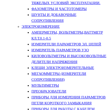
ТЯЖЕЛЫХ УСЛОВИЙ ЭКСПЛУАТАЦИИ.
ФАЗОМЕТРЫ И ЧАСТОТОМЕРЫ
ШУНТЫ И ДОБАВОЧНЫЕ
СОПРОТИВЛЕНИЯ
ЭЛЕКТРОИЗМЕРЕНИЕ
АМПЕРМЕТРЫ, ВОЛЬТМЕТРЫ,ВАТТМЕТР
КЛ.Т.0.1-0.5
ИЗМЕРИТЕЛИ ПАРАМЕТРОВ ЭЛ. ЦЕПЕЙ
ИЗМЕРИТЕЛЬ ПАРАМЕТРОВ УЗО
КИЛОВОЛЬТМЕТРЫ И ВЫСОКОВОЛЬТНЫЕ
ДЕЛИТЕЛИ НАПРЯЖЕНИЯ
КЛЕЩИ ЭЛЕКТРОИЗМЕРИТЕЛЬНЫЕ
МЕГАОММЕТРЫ (ИЗМЕРИТЕЛИ
СОПРОТИВЛЕНИЯ)
МУЛЬТИМЕТРЫ
ПРЕОБРАЗОВАТЕЛИ
ПРИБОРЫ ДЛЯ ИЗМЕРЕНИЯ ПАРАМЕТРОВ
ПЕТЛИ КОРОТКОГО ЗАМЫКАНИЯ
ПРИБОРЫ ДЛЯ РАБОТЫ С КАБЕЛЕМ