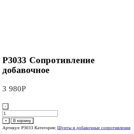
Р3033 Сопротивление
добавочное
3 980
Р
-
Количество
товара
+
В корзину
Р3033
Артикул:
Р3033
Категория:
Шунты и добавочные сопротивления