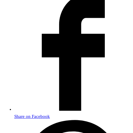
Share on Facebook