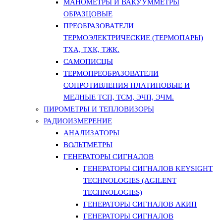
МАНОМЕТРЫ И ВАКУУММЕТРЫ
ОБРАЗЦОВЫЕ
ПРЕОБРАЗОВАТЕЛИ
ТЕРМОЭЛЕКТРИЧЕСКИЕ (ТЕРМОПАРЫ)
ТХА, ТХК, ТЖК.
САМОПИСЦЫ
ТЕРМОПРЕОБРАЗОВАТЕЛИ
СОПРОТИВЛЕНИЯ ПЛАТИНОВЫЕ И
МЕДНЫЕ ТСП, ТСМ, ЭЧП, ЭЧМ.
ПИРОМЕТРЫ И ТЕПЛОВИЗОРЫ
РАДИОИЗМЕРЕНИЕ
АНАЛИЗАТОРЫ
ВОЛЬТМЕТРЫ
ГЕНЕРАТОРЫ СИГНАЛОВ
ГЕНЕРАТОРЫ СИГНАЛОВ KEYSIGHT
TECHNOLOGIES (AGILENT
TECHNOLOGIES)
ГЕНЕРАТОРЫ СИГНАЛОВ АКИП
ГЕНЕРАТОРЫ СИГНАЛОВ