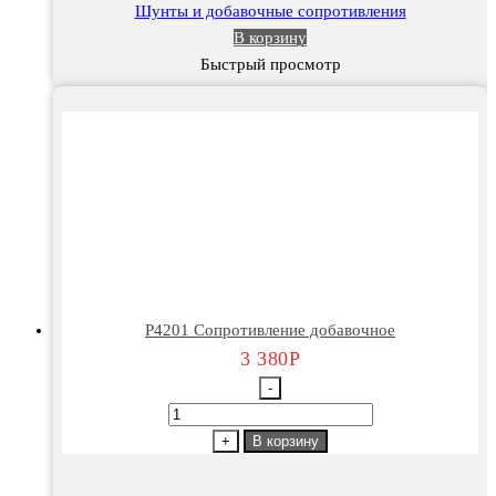
Шунты и добавочные сопротивления
В корзину
Быстрый просмотр
Р4201 Сопротивление добавочное
3 380
Р
-
Количество
товара
+
В корзину
Р4201
Сопротивление