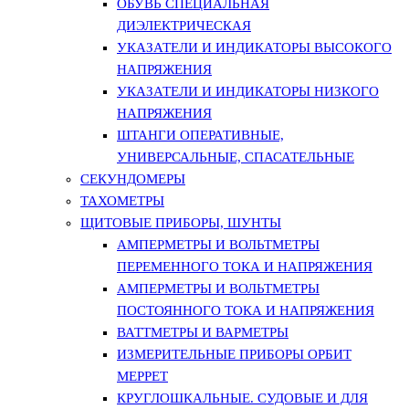
ОБУВЬ СПЕЦИАЛЬНАЯ
ДИЭЛЕКТРИЧЕСКАЯ
УКАЗАТЕЛИ И ИНДИКАТОРЫ ВЫСОКОГО
НАПРЯЖЕНИЯ
УКАЗАТЕЛИ И ИНДИКАТОРЫ НИЗКОГО
НАПРЯЖЕНИЯ
ШТАНГИ ОПЕРАТИВНЫЕ,
УНИВЕРСАЛЬНЫЕ, СПАСАТЕЛЬНЫЕ
СЕКУНДОМЕРЫ
ТАХОМЕТРЫ
ЩИТОВЫЕ ПРИБОРЫ, ШУНТЫ
АМПЕРМЕТРЫ И ВОЛЬТМЕТРЫ
ПЕРЕМЕННОГО ТОКА И НАПРЯЖЕНИЯ
АМПЕРМЕТРЫ И ВОЛЬТМЕТРЫ
ПОСТОЯННОГО ТОКА И НАПРЯЖЕНИЯ
ВАТТМЕТРЫ И ВАРМЕТРЫ
ИЗМЕРИТЕЛЬНЫЕ ПРИБОРЫ ОРБИТ
МЕРРЕТ
КРУГЛОШКАЛЬНЫЕ. СУДОВЫЕ И ДЛЯ