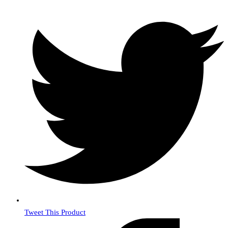
Сопротивление
добавочное
Tweet This Product